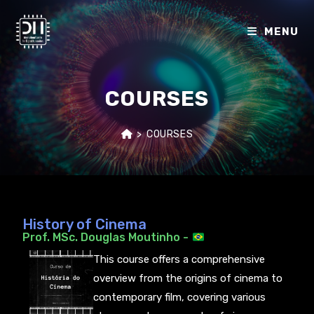
MENU
COURSES
>
COURSES
History of Cinema
Prof. MSc. Douglas Moutinho -
This course offers a comprehensive
overview from the origins of cinema to
contemporary film, covering various