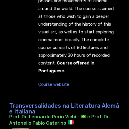
phases and movements of cinema
around the world. The course is aimed
at those who wish to gain a deeper
understanding of the history of this
visual art, as well as to start exploring
cinema more broadly. The complete
course consists of 80 lectures and
approximately 30 hours of recorded
content.
Course offered in
Portuguese.
Course website
Transversalidades na Literatura Alemã
e Italiana
Prof. Dr. Leonardo Perin Vichi -
e Prof. Dr.
Antonello Fabio Caterino